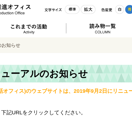
標準
拡大
白
文字サイズ
色変更
話オフィスって？
これまでの活動
のお知らせ
ニューアルのお知らせ
話オフィス)のウェブサイトは、2019年9月2日にリニ
下記URLをクリックしてください。