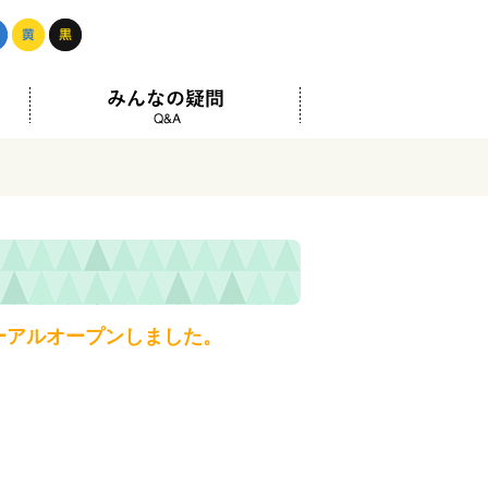
青
黄
黒
読み物一覧
みんなの疑問
ューアルオープンしました。