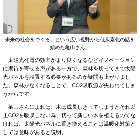
未来の社会をつくる、という広い視野から低炭素化の話を
始めた亀山さん。
太陽光発電の効率がより良くなるなどイノベーション
に期待を寄せる声がある一方で、森林を切ってまで太陽
光パネルを設置する必要があるのか疑問も上がりまし
た。森林がなくなることで、CO2吸収源が失われてしま
うからです。
亀山さんによれば、木は成長しきってしまうとそれ以
上CO2を吸収しない為、切って新しい木を植えるのでな
ければ、太陽光パネルに置き換えることは温暖化対策と
しては意味があると説明。