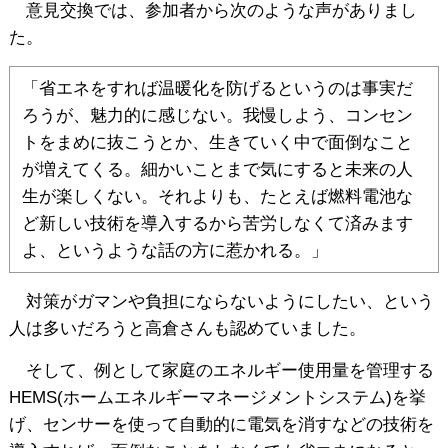
意見交換では、参加者から次のような声がありまし
た。
「省エネをすれば温暖化を防げるというのは事実だ
ろうが、魅力的に感じない。我慢しよう、コンセン
トをまめに抜こうとか、生きていく中で面倒なこと
が増えてくる。細かいことまで気にすると未来の人
生が楽しくない。それよりも、たとえば燃料電池な
ど新しい技術を導入するから苦労しなくて済みます
よ、というような話の方に惹かれる。」
対策がガマンや負担にならないようにしたい、という
人は多いだろうと高倉さんも認めていました。
そして、例として家庭のエネルギー使用量を管理する
HEMS(ホームエネルギーマネージメントシステム)を挙
げ、センサーを使って自動的に電気を消すなどの技術を