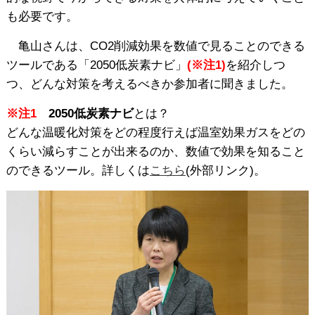
も必要です。
亀山さんは、CO2削減効果を数値で見ることのできる
ツールである「2050低炭素ナビ」
(※注1)
を紹介しつ
つ、どんな対策を考えるべきか参加者に聞きました。
※注1
2050低炭素ナビ
とは？
どんな温暖化対策をどの程度行えば温室効果ガスをどの
くらい減らすことが出来るのか、数値で効果を知ること
のできるツール。詳しくは
こちら
(外部リンク)。