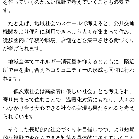
を作っていくのか広い視野で考えていくことも必要で
す。
たとえば、地域社会のスケールで考えると、公共交通
機関をより便利に利用できるよう人々が集まって住み、
徒歩圏内に学校や職場、店舗などを集中させる街づくり
が挙げられます。
地域全体でエネルギー消費量を抑えるとともに、隣近
所で声を掛け合えるコミュニティーの形成も同時に行わ
れます。
「低炭素社会は高齢者に優しい社会」とも考えられ、
寄り集まって住むことで、温暖化対策にもなり、人々の
つながり合う安心できる社会の実現も果たされると考え
られています。
そうした長期的な社会づくりを目指しつつ、より短期
的な視野で今からできる対策を具体的に考えていくこと